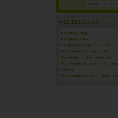
Detailsuche
S
WEITERE LINKS
Camping Village
Camping Ferme
Camping in Bergisch Gladbach
Wohnmobilstellplätze an der
Mecklenburgischen Seenplatte
Wohnmobilstellplätze am Hopfen
(Bayern)
Wohnmobilstellplatz am Bodense