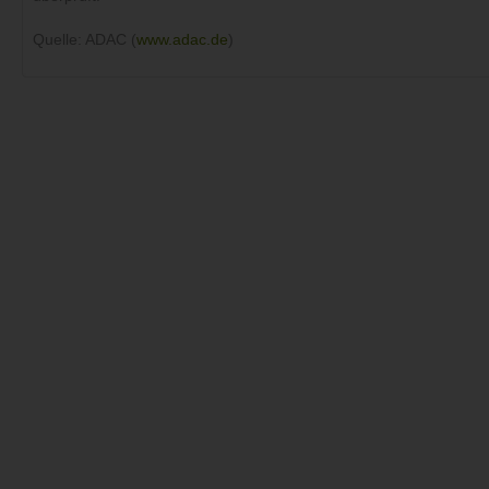
Quelle: ADAC (
www.adac.de
)