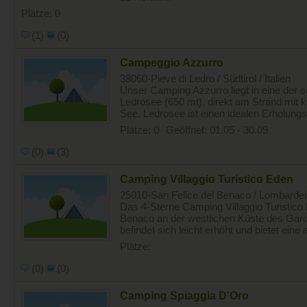
Plätze: 0
(1)
(0)
Campeggio Azzurro
38060-Pieve di Ledro / Südtirol / Italien
Unser Camping Azzurro liegt in eine der
Ledrosee (650 mt), direkt am Strand mit k
See. Ledrosee ist einen idealen Erholungsor
Plätze: 0
Geöffnet: 01.05 - 30.09
(0)
(3)
Camping Villaggio Turistico Eden
25010-San Felice del Benaco / Lombardei /
Das 4-Sterne Camping Villaggio Turistico E
Benaco an der westlichen Küste des Gar
befindet sich leicht erhöht und bietet ein
Plätze:
(0)
(0)
Camping Spiaggia D'Oro