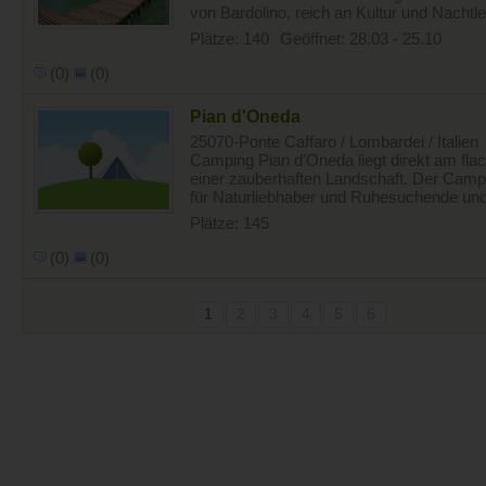
von Bardolino, reich an Kultur und Nachtleb
Plätze: 140
Geöffnet: 28.03 - 25.10
(0)
(0)
Pian d'Oneda
25070-Ponte Caffaro / Lombardei / Italien
Camping Pian d'Oneda liegt direkt am fla
einer zauberhaften Landschaft. Der Campin
für Naturliebhaber und Ruhesuchende und 
Plätze: 145
(0)
(0)
1
2
3
4
5
6