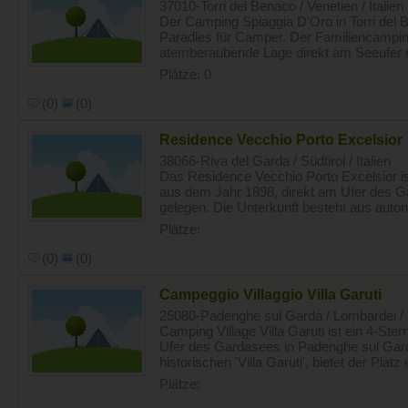
37010-Torri del Benaco / Venetien / Italien
Der Camping Spiaggia D'Oro in Torri del 
Paradies für Camper. Der Familiencamping
atemberaubende Lage direkt am Seeufer m
Plätze: 0
(0)
(0)
Residence Vecchio Porto Excelsior
38066-Riva del Garda / Südtirol / Italien
Das Residence Vecchio Porto Excelsior is
aus dem Jahr 1898, direkt am Ufer des G
gelegen. Die Unterkunft besteht aus auton
Plätze:
(0)
(0)
Campeggio Villaggio Villa Garuti
25080-Padenghe sul Garda / Lombardei / I
Camping Village Villa Garuti ist ein 4-St
Ufer des Gardasees in Padenghe sul Gar
historischen 'Villa Garuti', bietet der Platz 
Plätze: