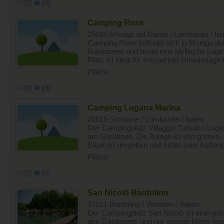
(0)
(0)
Camping Rose
25080-Moniga del Garda / Lombardei / Ital
Camping Rose befindet sich in Moniga d
Gardasees und bietet eine idyllische Lage
Platz ist ideal für entspannte Urlaubstage 
Plätze:
(0)
(0)
Camping Lugana Marina
25019-Sirmione / Lombardei / Italien
Der Campingplatz Villaggio Turistico Luga
am Gardasee. Die Anlage ist von grünen
Bäumen umgeben und bietet zwei Außenpoo
Plätze:
(0)
(0)
San Nicolò Bardolino
37011-Bardolino / Venetien / Italien
Der Campingplatz San Nicolò ist eine grü
des Gardasees und nur wenige Meter von 