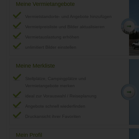
Meine Vermietangebote
Vermietstandorte- und Angebote hinzufügen
Vermietpreisliste und Bilder aktualisieren
Vermietauslastung erhöhen
unlimitiert Bilder einstellen
Meine Merkliste
Stellplätze, Campingplätze und
Vermietangebote merken
ideal zur Vorauswahl / Reiseplanung
Angebote schnell wiederfinden
Druckansicht ihrer Favoriten
Mein Profil