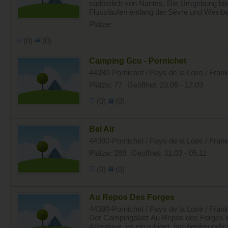
südöstlich von Nantes. Die Umgebung biet
Flussläufen entlang der Sèvre und Weinber
Plätze:
(0)
(0)
Camping Gcu - Pornichet
44380-Pornichet / Pays de la Loire / Fran
Plätze: 77
Geöffnet: 23.06 - 17.09
(0)
(0)
Bel Air
44380-Pornichet / Pays de la Loire / Fran
Plätze: 289
Geöffnet: 31.03 - 05.11
(0)
(0)
Au Repos Des Forges
44380-Pornichet / Pays de la Loire / Fran
Der Campingplatz Au Repos des Forges in
Atlantique, ist ein ruhiger, familienfreund