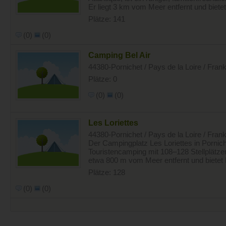
Er liegt 3 km vom Meer entfernt und bietet
Plätze: 141
(0)
(0)
Camping Bel Air
44380-Pornichet / Pays de la Loire / Fran
Plätze: 0
(0)
(0)
Les Loriettes
44380-Pornichet / Pays de la Loire / Fran
Der Campingplatz Les Loriettes in Porniche
Touristencamping mit 108–128 Stellplätzen
etwa 800 m vom Meer entfernt und bietet 
Plätze: 128
(0)
(0)