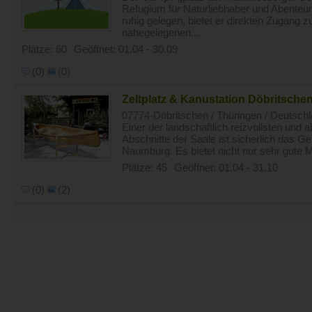
Refugium für Naturliebhaber und Abenteur
ruhig gelegen, bietet er direkten Zugang
nahegelegenen...
Plätze: 60
Geöffnet: 01.04 - 30.09
(0)
(0)
Zeltplatz & Kanustation Döbritsche
07774-Döbritschen / Thüringen / Deutsch
Einer der landschaftlich reizvollsten und
Abschnitte der Saale ist sicherlich das G
Naumburg. Es bietet nicht nur sehr gute Mö
Plätze: 45
Geöffnet: 01.04 - 31.10
(0)
(2)