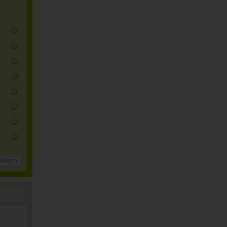
ndern