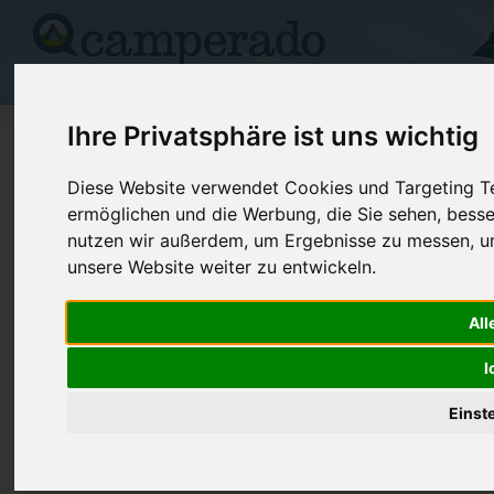
Campingplätze
Stellplätze
Kartensuche
Vermietung
Fo
Ihre Privatsphäre ist uns wichtig
>
Foren
>
Flohmarkt / An&Verkauf
Flohmarkt / An&Verkauf
Diese Website verwendet Cookies und Targeting Tec
ermöglichen und die Werbung, die Sie sehen, besse
nutzen wir außerdem, um Ergebnisse zu messen, 
Thema erstellen
unsere Website weiter zu entwickeln.
All
THEMA
VE
Verkauf: Mc Louis Tandy 670 G
An
I
(W
2 Paar Auffahrhilfen wie neu günstig abzugeben
()
Einst
Verkaufe Wohnmobil Hymer B 504 SL Automatik
Eva