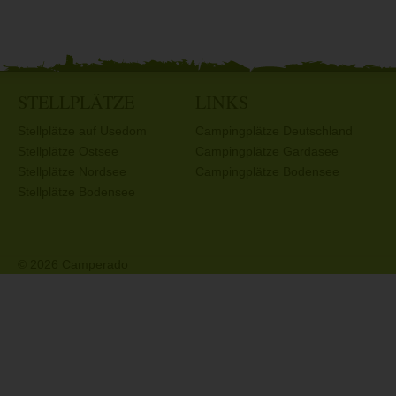
STELLPLÄTZE
LINKS
Stellplätze auf Usedom
Campingplätze Deutschland
Stellplätze Ostsee
Campingplätze Gardasee
Stellplätze Nordsee
Campingplätze Bodensee
Stellplätze Bodensee
© 2026 Camperado