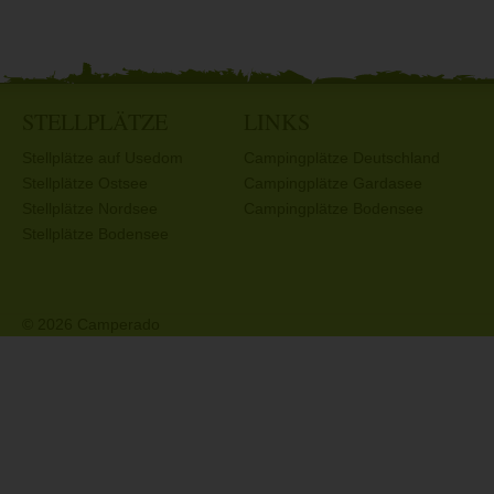
STELLPLÄTZE
LINKS
Stellplätze auf Usedom
Campingplätze Deutschland
Stellplätze Ostsee
Campingplätze Gardasee
Stellplätze Nordsee
Campingplätze Bodensee
Stellplätze Bodensee
© 2026 Camperado