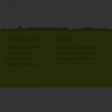
STELLPLÄTZE
LINKS
Stellplätze auf Usedom
Campingplätze Deutschland
Stellplätze Ostsee
Campingplätze Gardasee
Stellplätze Nordsee
Campingplätze Bodensee
Stellplätze Bodensee
© 2026 Camperado