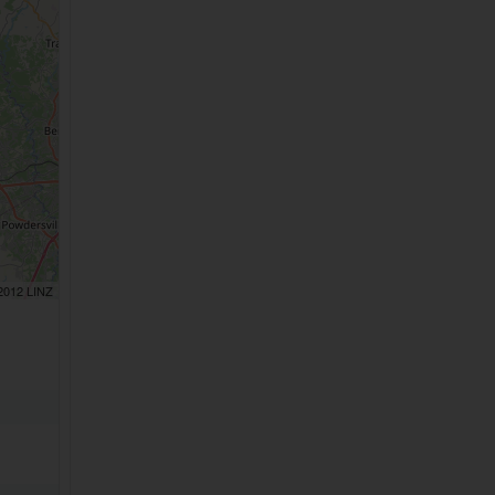
 2012 LINZ