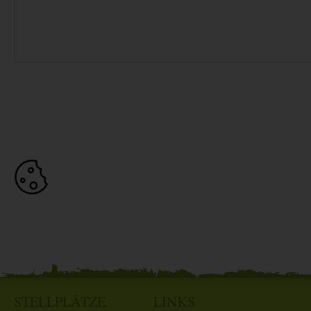
STELLPLÄTZE
LINKS