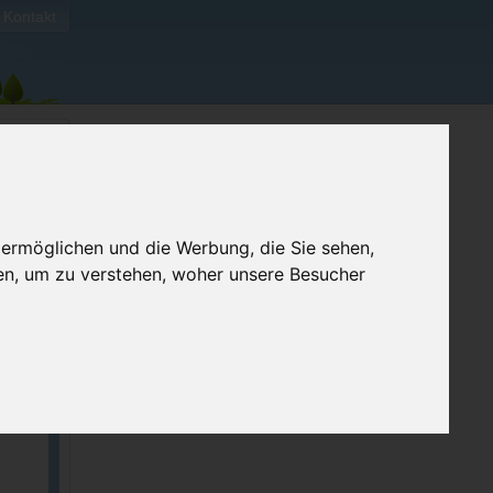
Kontakt
 ermöglichen und die Werbung, die Sie sehen,
en, um zu verstehen, woher unsere Besucher
ellen
e