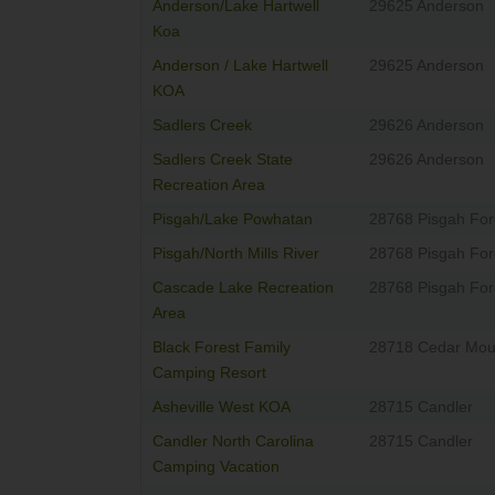
Anderson/Lake Hartwell
29625 Anderson
Koa
Anderson / Lake Hartwell
29625 Anderson
KOA
Sadlers Creek
29626 Anderson
Sadlers Creek State
29626 Anderson
Recreation Area
Pisgah/Lake Powhatan
28768 Pisgah For
Pisgah/North Mills River
28768 Pisgah For
Cascade Lake Recreation
28768 Pisgah For
Area
Black Forest Family
28718 Cedar Mou
Camping Resort
Asheville West KOA
28715 Candler
Candler North Carolina
28715 Candler
Camping Vacation