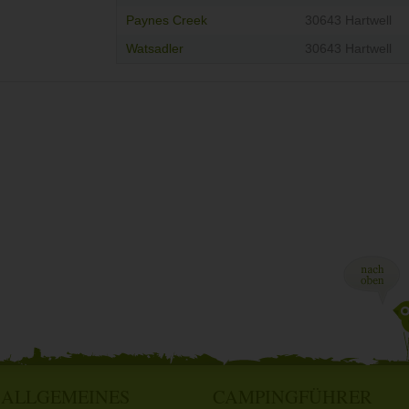
Paynes Creek
30643 Hartwell
Watsadler
30643 Hartwell
ALLGEMEINES
CAMPINGFÜHRER