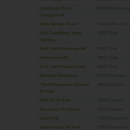
Lighthouse Rock
53959 Reedsburg
Campground
Abita Springs Resort
70420 Abita Sprin
Enid Lake/Water Valley
38927 Enid
Landing
Enid Lake/Chickasaw Hill
38927 Enid
Persimmon Hill
38927 Enid
Enid Lake/Wallace Creek
38927 Enid
Morrison Rockwood
61270 Morrison
The Multipurpose Complex
39046 Canton
Rv Park
HWY 51 Rv Park
39046 Canton
Movietown Rv Resort
39046 Canton
Grand Isle
70358 Grand Isle
Island House RV Park
70358 Grand Isle