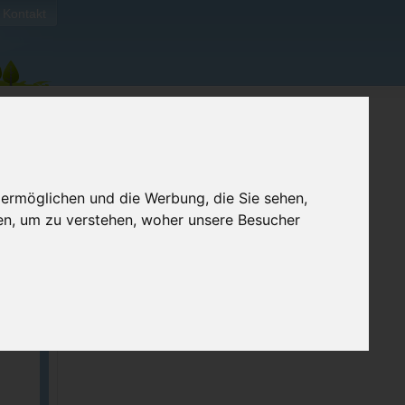
Kontakt
 ermöglichen und die Werbung, die Sie sehen,
en, um zu verstehen, woher unsere Besucher
ellen
e