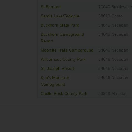
St Bernard
70040 Braithwaite
Sardis Lake/Teckville
38619 Como
Buckhorn State Park
54646 Necedah
Buckhorn Campground
54646 Necedah
Resort
Moonlite Trails Campground
54646 Necedah
Wilderness County Park
54646 Necedah
St. Joseph Resort
54646 Necedah
Ken's Marina &
54646 Necedah
Campground
Castle Rock County Park
53948 Mauston