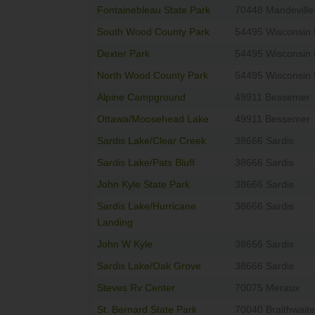
Fontainebleau State Park
70448 Mandeville
South Wood County Park
54495 Wisconsin 
Dexter Park
54495 Wisconsin 
North Wood County Park
54495 Wisconsin 
Alpine Campground
49911 Bessemer
Ottawa/Moosehead Lake
49911 Bessemer
Sardis Lake/Clear Creek
38666 Sardis
Sardis Lake/Pats Bluff
38666 Sardis
John Kyle State Park
38666 Sardis
Sardis Lake/Hurricane
38666 Sardis
Landing
John W Kyle
38666 Sardis
Sardis Lake/Oak Grove
38666 Sardis
Steves Rv Center
70075 Meraux
St. Bernard State Park
70040 Braithwaite