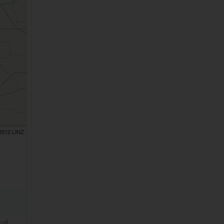
 2012 LINZ
oll