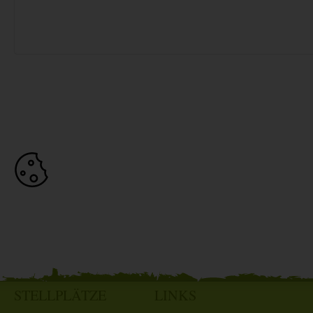
STELLPLÄTZE
LINKS