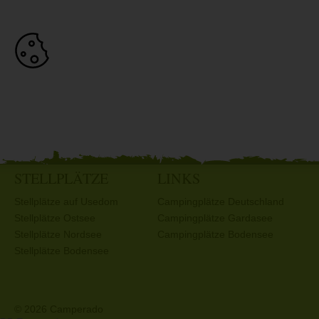
STELLPLÄTZE
LINKS
Stellplätze auf Usedom
Campingplätze Deutschland
Stellplätze Ostsee
Campingplätze Gardasee
Stellplätze Nordsee
Campingplätze Bodensee
Stellplätze Bodensee
© 2026 Camperado