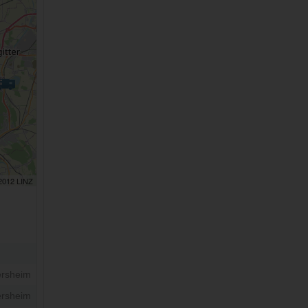
 2012 LINZ
rsheim
rsheim