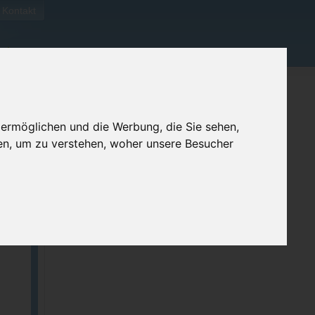
Kontakt
 ermöglichen und die Werbung, die Sie sehen,
en, um zu verstehen, woher unsere Besucher
ellen