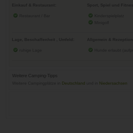
Einkauf & Restaurant:
Sport, Spiel und Fitne
Restaurant / Bar
Kinderspielplatz
Minigolf
Lage, Beschaffenheit , Umfeld:
Allgemein & Rezeption
ruhige Lage
Hunde erlaubt (aufpre
Weitere Camping-Tipps
Weitere Campingplätze in
Deutschland
und in
Niedersachsen