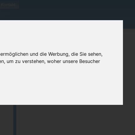
Kontakt
 ermöglichen und die Werbung, die Sie sehen,
en, um zu verstehen, woher unsere Besucher
ellen