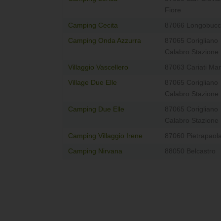
Fiore
Camping Cecita
87066 Longobuc
Camping Onda Azzurra
87065 Corigliano
Calabro Stazione
Villaggio Vascellero
87063 Cariati Mar
Village Due Elle
87065 Corigliano
Calabro Stazione
Camping Due Elle
87065 Corigliano
Calabro Stazione
Camping Villaggio Irene
87060 Pietrapaol
Camping Nirvana
88050 Belcastro