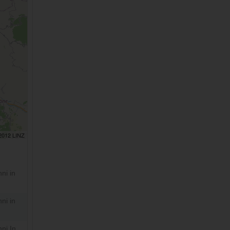
 2012 LINZ
ni in
ni in
ni In