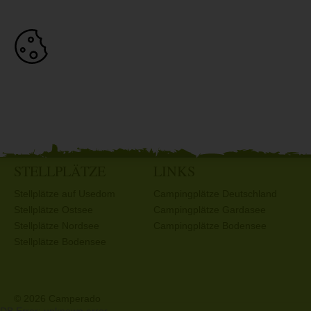
STELLPLÄTZE
LINKS
Stellplätze auf Usedom
Campingplätze Deutschland
Stellplätze Ostsee
Campingplätze Gardasee
Stellplätze Nordsee
Campingplätze Bodensee
Stellplätze Bodensee
© 2026 Camperado