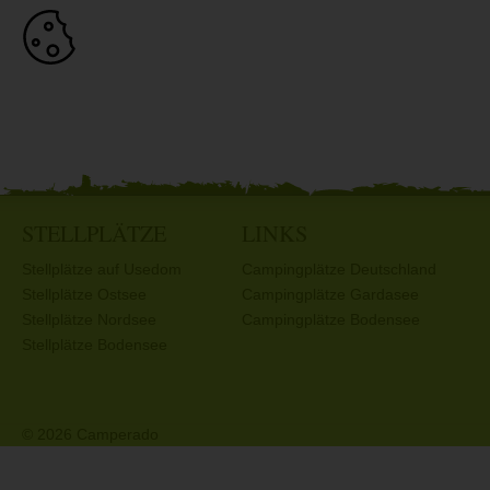
STELLPLÄTZE
LINKS
Stellplätze auf Usedom
Campingplätze Deutschland
Stellplätze Ostsee
Campingplätze Gardasee
Stellplätze Nordsee
Campingplätze Bodensee
Stellplätze Bodensee
© 2026 Camperado