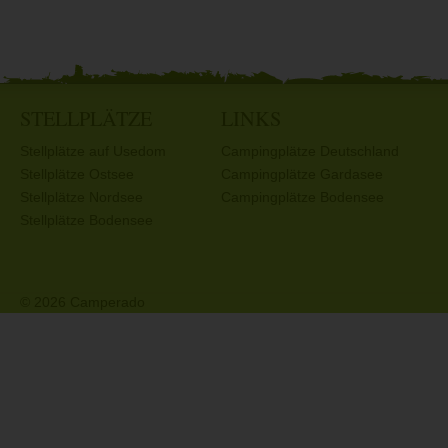
STELLPLÄTZE
LINKS
Stellplätze auf Usedom
Campingplätze Deutschland
Stellplätze Ostsee
Campingplätze Gardasee
Stellplätze Nordsee
Campingplätze Bodensee
Stellplätze Bodensee
© 2026 Camperado