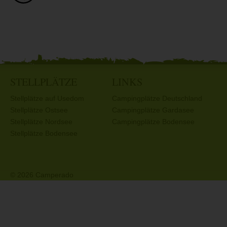
STELLPLÄTZE
LINKS
Stellplätze auf Usedom
Campingplätze Deutschland
Stellplätze Ostsee
Campingplätze Gardasee
Stellplätze Nordsee
Campingplätze Bodensee
Stellplätze Bodensee
© 2026 Camperado