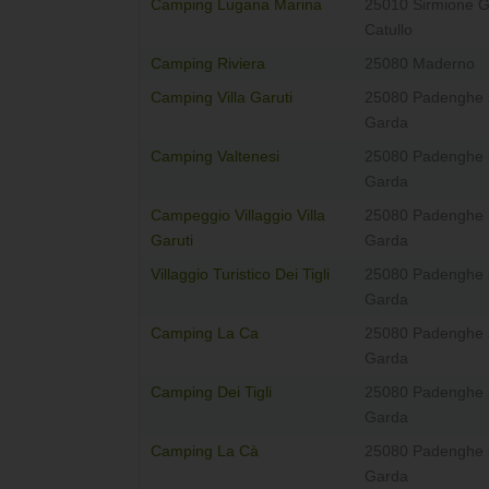
Camping Lugana Marina
25010 Sirmione Gr
Catullo
Camping Riviera
25080 Maderno
Camping Villa Garuti
25080 Padenghe 
Garda
Camping Valtenesi
25080 Padenghe 
Garda
Campeggio Villaggio Villa
25080 Padenghe 
Garuti
Garda
Villaggio Turistico Dei Tigli
25080 Padenghe 
Garda
Camping La Ca
25080 Padenghe 
Garda
Camping Dei Tigli
25080 Padenghe 
Garda
Camping La Cà
25080 Padenghe 
Garda