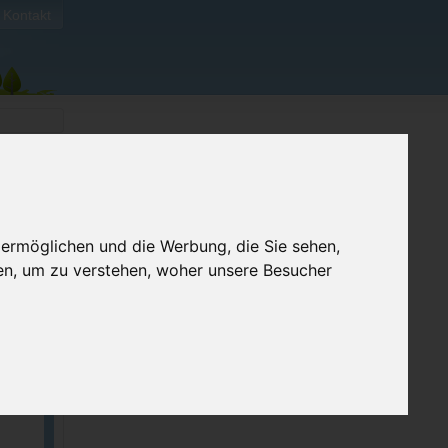
Kontakt
 ermöglichen und die Werbung, die Sie sehen,
en, um zu verstehen, woher unsere Besucher
ellen
e