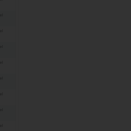
el
el
el
el
el
el
el
el