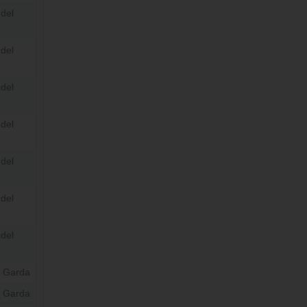
del
del
del
del
del
del
del
l Garda
l Garda