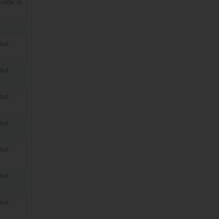
otte di
sul
sul
sul
sul
sul
sul
sul