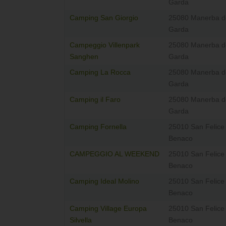
Garda
Camping San Giorgio
25080 Manerba d
Garda
Campeggio Villenpark
25080 Manerba d
Sanghen
Garda
Camping La Rocca
25080 Manerba d
Garda
Camping il Faro
25080 Manerba d
Garda
Camping Fornella
25010 San Felice 
Benaco
CAMPEGGIO AL WEEKEND
25010 San Felice 
Benaco
Camping Ideal Molino
25010 San Felice 
Benaco
Camping Village Europa
25010 San Felice 
Silvella
Benaco