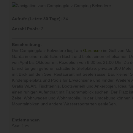
Aufrufe (Letzte 30 Tage):
34
Anzahl Pools
: 2
Beschreibung:
Der Campingplatz Belvedere liegt am
Gardasee
im Golf von Man
Garda in einer natürlichen Bucht und bietet einen erholsamen U
von April bis Oktober mit Rezeption von 8:30 bis 21:00 Uhr. Zu 
Einrichtungen gehören schattierte Stellplätze, privater 300 Mete
mit Blick auf den See, Restaurant mit Seeterrasse, Bar, kleiner 
Kinderspielplatz und Pools für Erwachsene und Kinder. Weitere 
Gratis WLAN, Tischtennis, Bootsverleih und Ankerbojen. Ideal für
einen ruhigen Aufenthalt mit Panoramablick suchen. Der Platz ist
Zelte, Wohnwagen und Wohnmobile. In der Umgebung können 
Mountainbiken und andere Wassersportarten genießen.
Entfernungen
See: 1 m