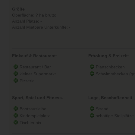
Größe
Oberfläche: ? ha brutto
Anzahl Plätze: -
Anzahl Mietbare Unterkünfte: -
Einkauf & Restaurant:
Erholung & Freizeit:
Restaurant / Bar
Planschbecken
kleiner Supermarkt
Schwimmbecken (gr
Pizzeria
Sport, Spiel und Fitness:
Lage, Beschaffenheit ,
Bootsausleihe
Strand
Kinderspielplatz
schattige Stellplätze
Tischtennis