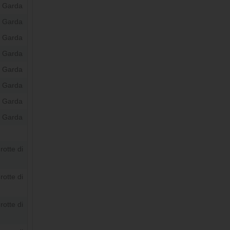
l Garda
l Garda
l Garda
l Garda
l Garda
l Garda
l Garda
l Garda
otte di
otte di
otte di