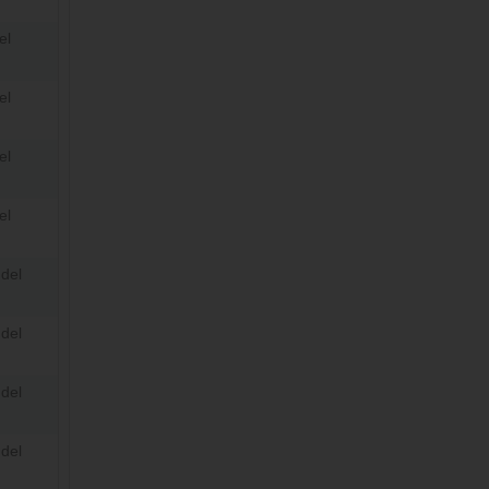
el
el
el
el
del
del
del
del