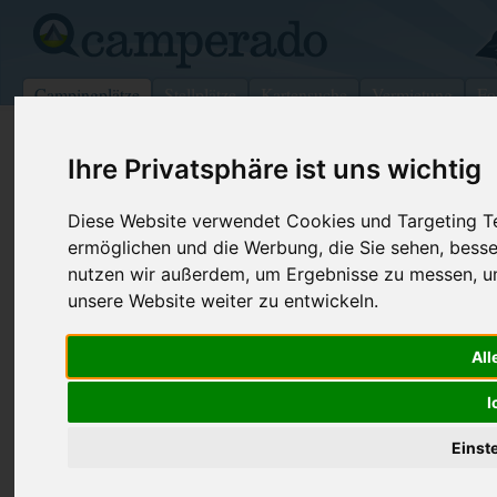
Campingplätze
Stellplätze
Kartensuche
Vermietung
Fo
>
Italien
>
Toskana
>
Arezzo
>
Camaldoli
Ihre Privatsphäre ist uns wichtig
Camping Camaldoli
Diese Website verwendet Cookies und Targeting Tec
Camaldoli - Italien (Toskana)
ermöglichen und die Werbung, die Sie sehen, besse
nutzen wir außerdem, um Ergebnisse zu messen, 
Kontaktdaten:
unsere Website weiter zu entwickeln.
Camping Camaldoli
Via dell Eremo
Telefon:
+39 0575 5
All
52010 Camaldoli
Fax:
+39 0575 3
Italien /
Toskana
I
Internet:
http://www.
(232 Aufrufe
Einst