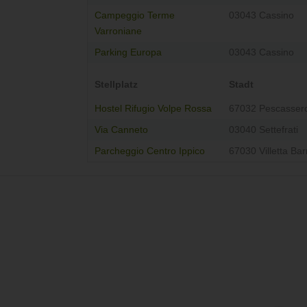
Campeggio Terme
03043 Cassino
Varroniane
Parking Europa
03043 Cassino
Stellplatz
Stadt
Hostel Rifugio Volpe Rossa
67032 Pescassero
Via Canneto
03040 Settefrati
Parcheggio Centro Ippico
67030 Villetta Bar