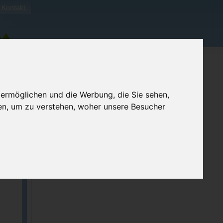
Kontakt
 ermöglichen und die Werbung, die Sie sehen,
en, um zu verstehen, woher unsere Besucher
ellen