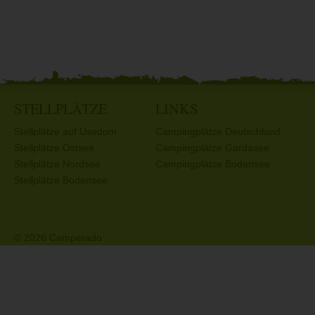
STELLPLÄTZE
LINKS
Stellplätze auf Usedom
Campingplätze Deutschland
Stellplätze Ostsee
Campingplätze Gardasee
Stellplätze Nordsee
Campingplätze Bodensee
Stellplätze Bodensee
© 2026 Camperado