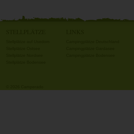
STELLPLÄTZE
LINKS
Stellplätze auf Usedom
Campingplätze Deutschland
Stellplätze Ostsee
Campingplätze Gardasee
Stellplätze Nordsee
Campingplätze Bodensee
Stellplätze Bodensee
© 2026 Camperado