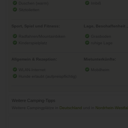
Duschen (warm)
Imbiß
Sitztoiletten
Sport, Spiel und Fitness:
Lage, Beschaffenheit ,
Radfahren/Mountainbiken
Grasboden
Kinderspielplatz
ruhige Lage
Allgemein & Rezeption:
Mietunterkünfte:
WLAN-Internet
Mobilheim
Hunde erlaubt (aufpreispflichtig)
Weitere Camping-Tipps
Weitere Campingplätze in
Deutschland
und in
Nordrhein-Westfa