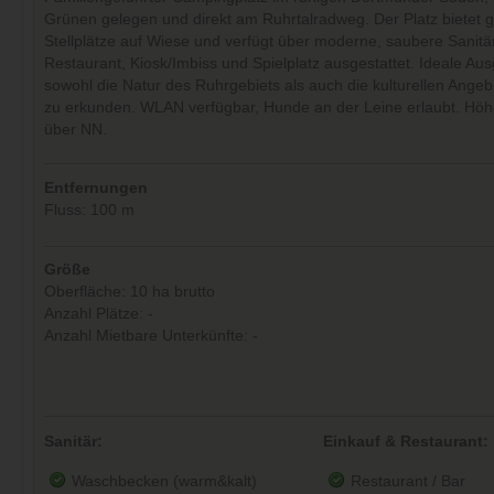
Grünen gelegen und direkt am Ruhrtalradweg. Der Platz bietet 
Stellplätze auf Wiese und verfügt über moderne, saubere Sanitä
Restaurant, Kiosk/Imbiss und Spielplatz ausgestattet. Ideale A
sowohl die Natur des Ruhrgebiets als auch die kulturellen Ang
zu erkunden. WLAN verfügbar, Hunde an der Leine erlaubt. Hö
über NN.
Entfernungen
Fluss: 100 m
Größe
Oberfläche: 10 ha brutto
Anzahl Plätze: -
Anzahl Mietbare Unterkünfte: -
Sanitär:
Einkauf & Restaurant:
Waschbecken (warm&kalt)
Restaurant / Bar