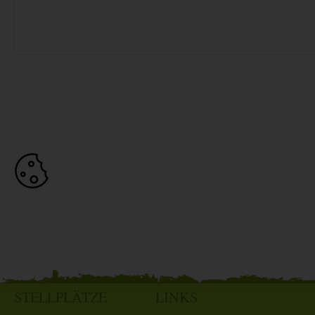
STELLPLÄTZE
LINKS