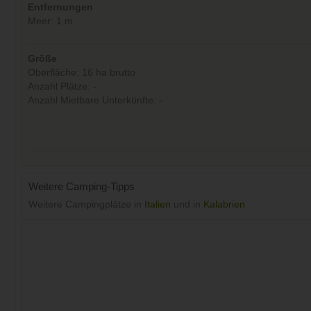
Entfernungen
Meer: 1 m
Größe
Oberfläche: 16 ha brutto
Anzahl Plätze: -
Anzahl Mietbare Unterkünfte: -
Weitere Camping-Tipps
Weitere Campingplätze in
Italien
und in
Kalabrien