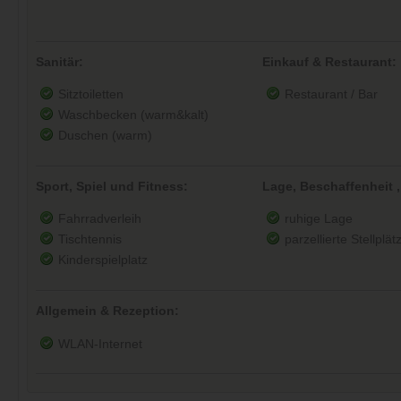
Sanitär:
Einkauf & Restaurant:
Sitztoiletten
Restaurant / Bar
Waschbecken (warm&kalt)
Duschen (warm)
Sport, Spiel und Fitness:
Lage, Beschaffenheit ,
Fahrradverleih
ruhige Lage
Tischtennis
parzellierte Stellplät
Kinderspielplatz
Allgemein & Rezeption:
WLAN-Internet