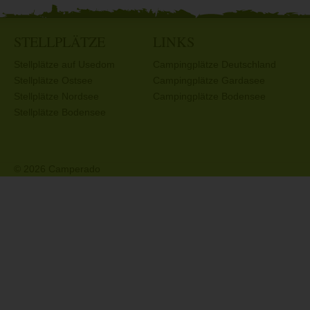
STELLPLÄTZE
LINKS
Stellplätze auf Usedom
Campingplätze Deutschland
Stellplätze Ostsee
Campingplätze Gardasee
Stellplätze Nordsee
Campingplätze Bodensee
Stellplätze Bodensee
© 2026 Camperado