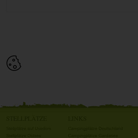
STELLPLÄTZE
LINKS
Stellplätze auf Usedom
Campingplätze Deutschland
Stellplätze Ostsee
Campingplätze Gardasee