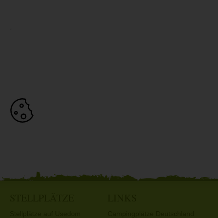
STELLPLÄTZE
LINKS
Stellplätze auf Usedom
Campingplätze Deutschland