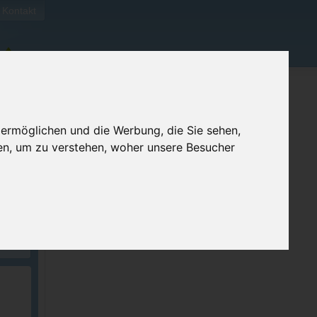
Kontakt
 ermöglichen und die Werbung, die Sie sehen,
en, um zu verstehen, woher unsere Besucher
ellen
e