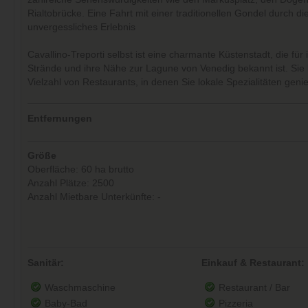
Rialtobrücke. Eine Fahrt mit einer traditionellen Gondel durch die
unvergessliches Erlebnis
Cavallino-Treporti selbst ist eine charmante Küstenstadt, die für
Strände und ihre Nähe zur Lagune von Venedig bekannt ist. Sie 
Vielzahl von Restaurants, in denen Sie lokale Spezialitäten gen
Entfernungen
Größe
Oberfläche: 60 ha brutto
Anzahl Plätze: 2500
Anzahl Mietbare Unterkünfte: -
Sanitär:
Einkauf & Restaurant:
Waschmaschine
Restaurant / Bar
Baby-Bad
Pizzeria