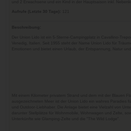
und 2 Erwachsene und ein Kind in der Hauptsaison inkl. Nebenk
Aufrufe (Letzte 30 Tage):
121
Beschreibung:
Der Union Lido ist ein 5-Sterne-Campingplatz in Cavallino-Trepor
Venedig, Italien. Seit 1955 steht der Name Union Lido für Träu
Emotionen und bietet einen Urlaub, der Entspannung, Natur und
Mit einem Kilometer privatem Strand und dem mit der Blauen F
ausgezeichneten Meer ist der Union Lido ein wahres Paradies f
und Outdoor-Liebhaber. Die Anlage bietet eine Vielzahl von Unte
darunter Stellplätze für Wohnmobile, Wohnwagen und Zelte, sow
Unterkünfte wie Glamping-Zelte und die "The Wild Lodge".