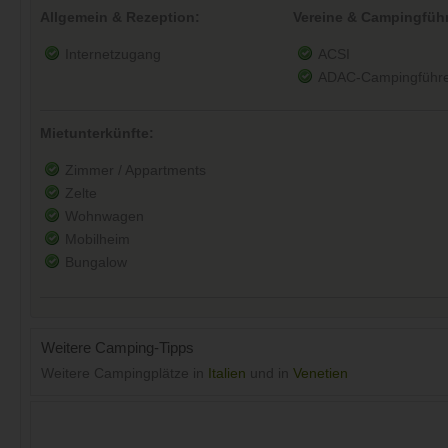
Allgemein & Rezeption:
Vereine & Campingführ
Internetzugang
ACSI
ADAC-Campingführe
Mietunterkünfte:
Zimmer / Appartments
Zelte
Wohnwagen
Mobilheim
Bungalow
Weitere Camping-Tipps
Weitere Campingplätze in
Italien
und in
Venetien