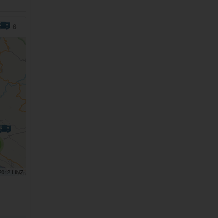
6
 2012 LINZ