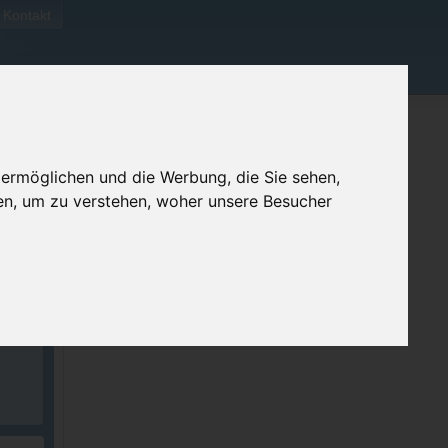
Kontakt
 ermöglichen und die Werbung, die Sie sehen,
en, um zu verstehen, woher unsere Besucher
ellen