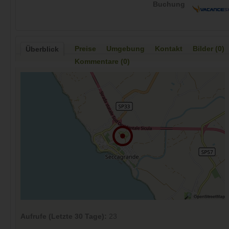
Buchung
Preise
Umgebung
Kontakt
Bilder (0)
Überblick
Kommentare (0)
Aufrufe (Letzte 30 Tage):
23