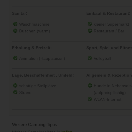
Sanitär:
Einkauf & Restaurant:
Waschmaschine
kleiner Supermarkt
Duschen (warm)
Restaurant / Bar
Erholung & Freizeit:
Sport, Spiel und Fitne
Animation (Hauptsaison)
Volleyball
Lage, Beschaffenheit , Umfeld:
Allgemein & Rezeption
schattige Stellplätze
Hunde in Nebensaiso
Strand
(aufpreispflichtig)
WLAN-Internet
Weitere Camping-Tipps