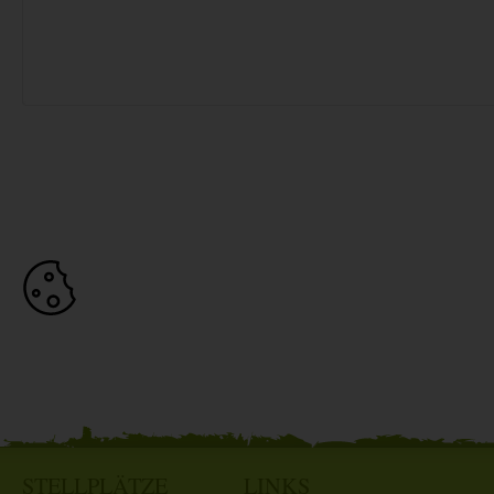
STELLPLÄTZE
LINKS