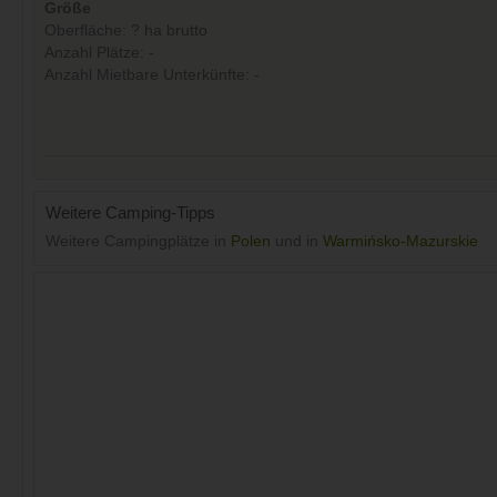
Größe
Oberfläche: ? ha brutto
Anzahl Plätze: -
Anzahl Mietbare Unterkünfte: -
Weitere Camping-Tipps
Weitere Campingplätze in
Polen
und in
Warmińsko-Mazurskie