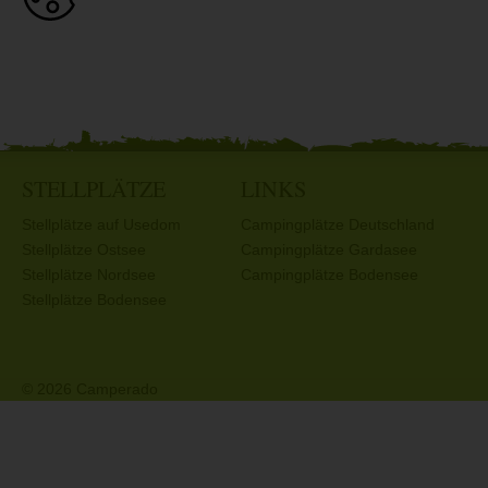
STELLPLÄTZE
LINKS
Stellplätze auf Usedom
Campingplätze Deutschland
Stellplätze Ostsee
Campingplätze Gardasee
Stellplätze Nordsee
Campingplätze Bodensee
Stellplätze Bodensee
© 2026 Camperado