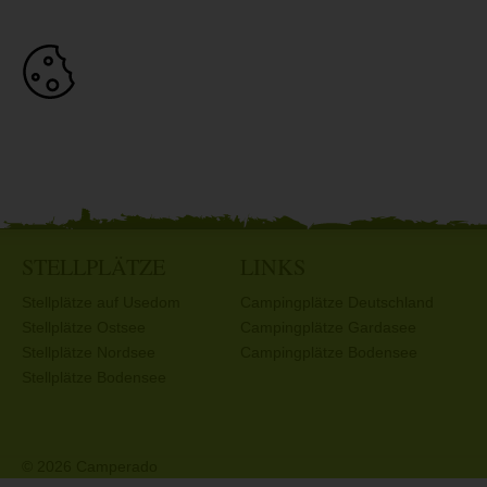
STELLPLÄTZE
LINKS
Stellplätze auf Usedom
Campingplätze Deutschland
Stellplätze Ostsee
Campingplätze Gardasee
Stellplätze Nordsee
Campingplätze Bodensee
Stellplätze Bodensee
© 2026 Camperado