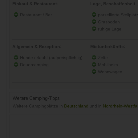
Einkauf & Restaurant:
Lage, Beschaffenheit ,
Restaurant / Bar
parzellierte Stellplät
Grasboden
ruhige Lage
Allgemein & Rezeption:
Mietunterkünfte:
Hunde erlaubt (aufpreispflichtig)
Zelte
Dauercamping
Mobilheim
Wohnwagen
Weitere Camping-Tipps
Weitere Campingplätze in
Deutschland
und in
Nordrhein-Westfa