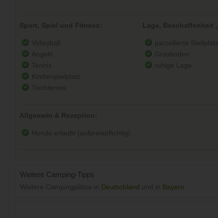
Sport, Spiel und Fitness:
Lage, Beschaffenheit ,
Volleyball
parzellierte Stellplät
Angeln
Grasboden
Tennis
ruhige Lage
Kinderspielplatz
Tischtennis
Allgemein & Rezeption:
Hunde erlaubt (aufpreispflichtig)
Weitere Camping-Tipps
Weitere Campingplätze in
Deutschland
und in
Bayern