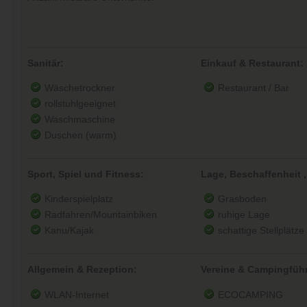
Sanitär:
Einkauf & Restaurant:
Wäschetrockner
Restaurant / Bar
rollstuhlgeeignet
Waschmaschine
Duschen (warm)
Sport, Spiel und Fitness:
Lage, Beschaffenheit ,
Kinderspielplatz
Grasboden
Radfahren/Mountainbiken
ruhige Lage
Kanu/Kajak
schattige Stellplätze
Allgemein & Rezeption:
Vereine & Campingführ
WLAN-Internet
ECOCAMPING