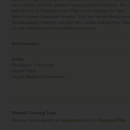
neu eröffnet und heißt seitdem Camping Resort Rülzheim. Der 
befindet sich in Rülzheim in der Pfalz an der Adresse Am
See
2,
Nähe zu einem Gewässer hinweist. Nach der Neueröffnung wur
Sanitäranlagen erneuert und sind sehr sauber und gepflegt. Das
als sehr hilfsbereit und freundlich beschrieben.
Entfernungen
Größe
Oberfläche: ? ha brutto
Anzahl Plätze: -
Anzahl Mietbare Unterkünfte: -
Weitere Camping-Tipps
Weitere Campingplätze in
Deutschland
und in
Rheinland-Pfalz