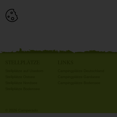
STELLPLÄTZE
LINKS
Stellplätze auf Usedom
Campingplätze Deutschland
Stellplätze Ostsee
Campingplätze Gardasee
Stellplätze Nordsee
Campingplätze Bodensee
Stellplätze Bodensee
© 2026 Camperado