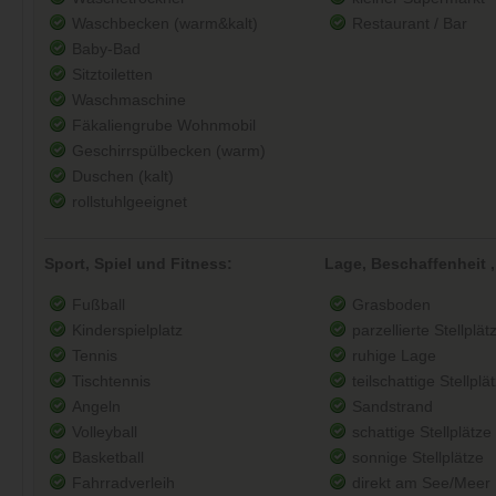
Waschbecken (warm&kalt)
Restaurant / Bar
Baby-Bad
Sitztoiletten
Waschmaschine
Fäkaliengrube Wohnmobil
Geschirrspülbecken (warm)
Duschen (kalt)
rollstuhlgeeignet
Sport, Spiel und Fitness:
Lage, Beschaffenheit ,
Fußball
Grasboden
Kinderspielplatz
parzellierte Stellplät
Tennis
ruhige Lage
Tischtennis
teilschattige Stellplä
Angeln
Sandstrand
Volleyball
schattige Stellplätze
Basketball
sonnige Stellplätze
Fahrradverleih
direkt am See/Meer