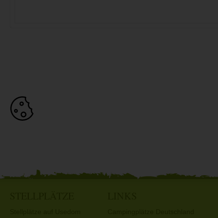
STELLPLÄTZE
LINKS
Stellplätze auf Usedom
Campingplätze Deutschland