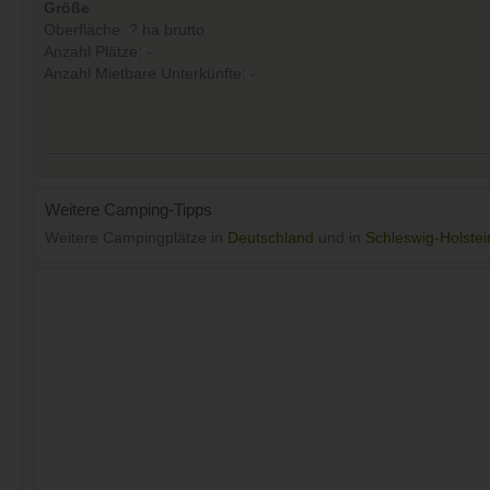
Größe
Oberfläche: ? ha brutto
Anzahl Plätze: -
Anzahl Mietbare Unterkünfte: -
Weitere Camping-Tipps
Weitere Campingplätze in
Deutschland
und in
Schleswig-Holstei