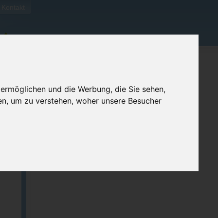
Kontakt
 ermöglichen und die Werbung, die Sie sehen,
en, um zu verstehen, woher unsere Besucher
ellen