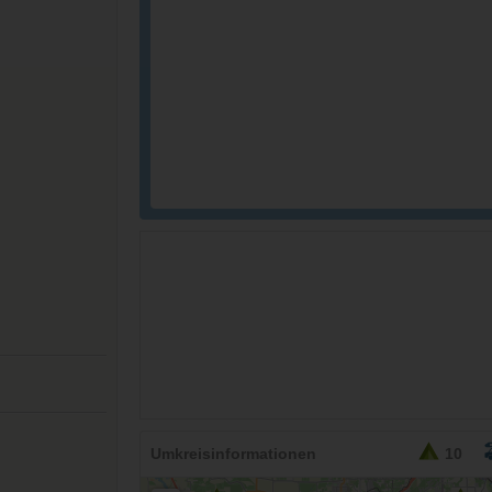
Umkreisinformationen
10