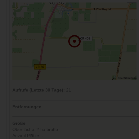
Aufrufe (Letzte 30 Tage):
21
Entfernungen
Größe
Oberfläche: ? ha brutto
Anzahl Plätze: -