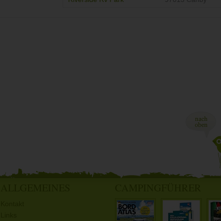
ALLGEMEINES
CAMPINGFÜHRER
Kontakt
Links