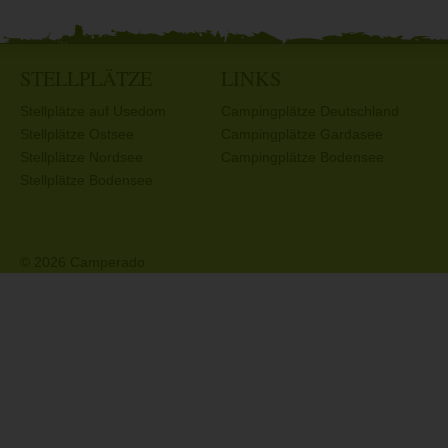
STELLPLÄTZE
LINKS
Stellplätze auf Usedom
Campingplätze Deutschland
Stellplätze Ostsee
Campingplätze Gardasee
Stellplätze Nordsee
Campingplätze Bodensee
Stellplätze Bodensee
© 2026 Camperado