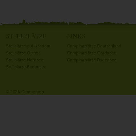
STELLPLÄTZE
LINKS
Stellplätze auf Usedom
Campingplätze Deutschland
Stellplätze Ostsee
Campingplätze Gardasee
Stellplätze Nordsee
Campingplätze Bodensee
Stellplätze Bodensee
© 2026 Camperado