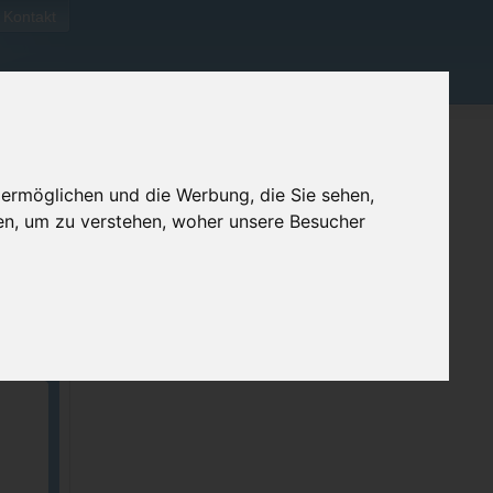
Kontakt
 ermöglichen und die Werbung, die Sie sehen,
en, um zu verstehen, woher unsere Besucher
ellen