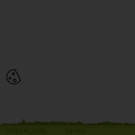
STELLPLÄTZE
LINKS