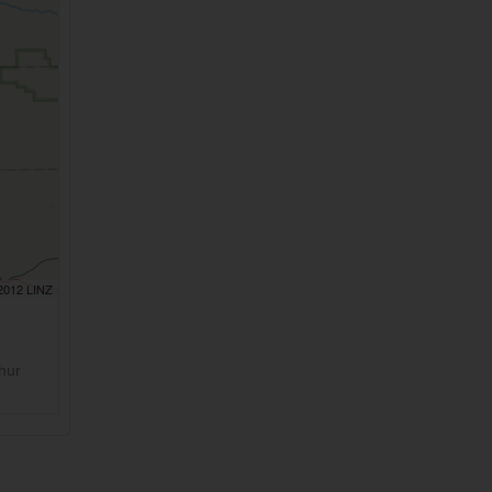
 2012 LINZ
hur