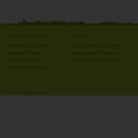
STELLPLÄTZE
LINKS
Stellplätze auf Usedom
Campingplätze Deutschland
Stellplätze Ostsee
Campingplätze Gardasee
Stellplätze Nordsee
Campingplätze Bodensee
Stellplätze Bodensee
© 2026 Camperado