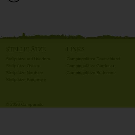
STELLPLÄTZE
LINKS
Stellplätze auf Usedom
Campingplätze Deutschland
Stellplätze Ostsee
Campingplätze Gardasee
Stellplätze Nordsee
Campingplätze Bodensee
Stellplätze Bodensee
© 2026 Camperado