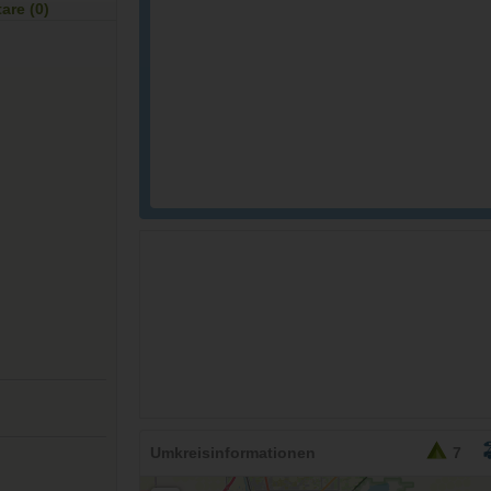
re (0)
Umkreisinformationen
7