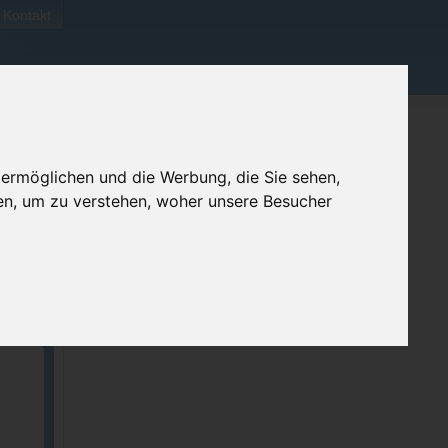
Kontakt
 ermöglichen und die Werbung, die Sie sehen,
en, um zu verstehen, woher unsere Besucher
ellen