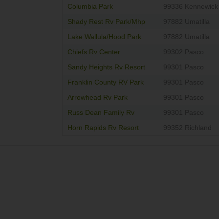
Columbia Park
99336 Kennewick
Shady Rest Rv Park/Mhp
97882 Umatilla
Lake Wallula/Hood Park
97882 Umatilla
Chiefs Rv Center
99302 Pasco
Sandy Heights Rv Resort
99301 Pasco
Franklin County RV Park
99301 Pasco
Arrowhead Rv Park
99301 Pasco
Russ Dean Family Rv
99301 Pasco
Horn Rapids Rv Resort
99352 Richland