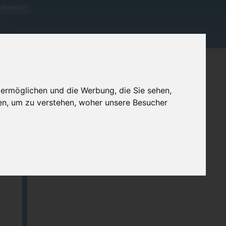
Kontakt
 ermöglichen und die Werbung, die Sie sehen,
en, um zu verstehen, woher unsere Besucher
ellen