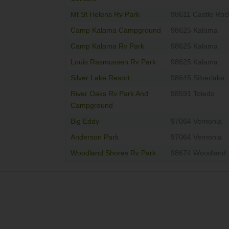
Mt St Helens Rv Park
98611 Castle Roc
Camp Kalama Campground
98625 Kalama
Camp Kalama Rv Park
98625 Kalama
Louis Rasmussen Rv Park
98625 Kalama
Silver Lake Resort
98645 Silverlake
River Oaks Rv Park And
98591 Toledo
Campground
Big Eddy
97064 Vernonia
Anderson Park
97064 Vernonia
Woodland Shores Rv Park
98674 Woodland