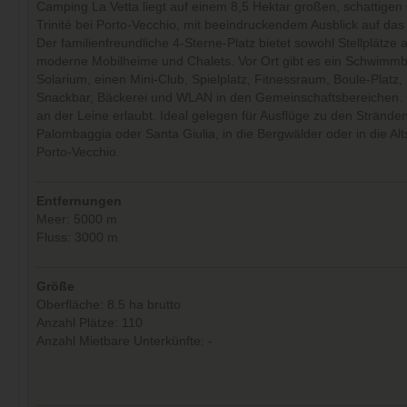
Camping La Vetta liegt auf einem 8,5 Hektar großen, schattigen
Trinité bei Porto-Vecchio, mit beeindruckendem Ausblick auf das
Der familienfreundliche 4-Sterne-Platz bietet sowohl Stellplätze 
moderne Mobilheime und Chalets. Vor Ort gibt es ein Schwimmb
Solarium, einen Mini-Club, Spielplatz, Fitnessraum, Boule-Platz,
Snackbar, Bäckerei und WLAN in den Gemeinschaftsbereichen. 
an der Leine erlaubt. Ideal gelegen für Ausflüge zu den Strände
Palombaggia oder Santa Giulia, in die Bergwälder oder in die Alt
Porto-Vecchio.
Entfernungen
Meer: 5000 m
Fluss: 3000 m
Größe
Oberfläche: 8.5 ha brutto
Anzahl Plätze: 110
Anzahl Mietbare Unterkünfte: -