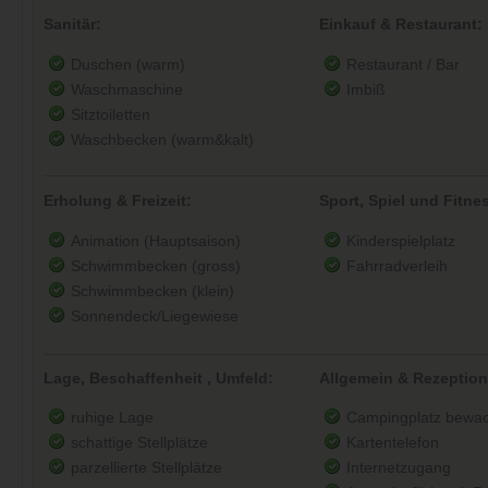
Sanitär:
Einkauf & Restaurant:
Duschen (warm)
Restaurant / Bar
Waschmaschine
Imbiß
Sitztoiletten
Waschbecken (warm&kalt)
Erholung & Freizeit:
Sport, Spiel und Fitne
Animation (Hauptsaison)
Kinderspielplatz
Schwimmbecken (gross)
Fahrradverleih
Schwimmbecken (klein)
Sonnendeck/Liegewiese
Lage, Beschaffenheit , Umfeld:
Allgemein & Rezeption
ruhige Lage
Campingplatz bewac
schattige Stellplätze
Kartentelefon
parzellierte Stellplätze
Internetzugang